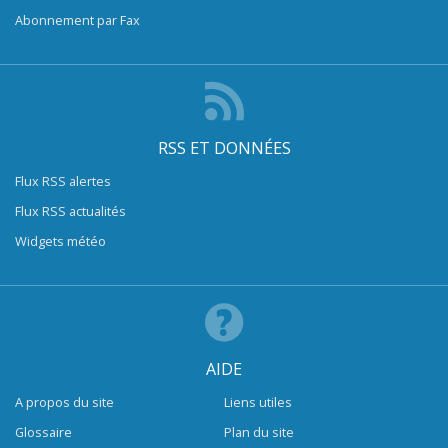
Abonnement par Fax
RSS ET DONNÉES
Flux RSS alertes
Flux RSS actualités
Widgets météo
AIDE
A propos du site
Liens utiles
Glossaire
Plan du site