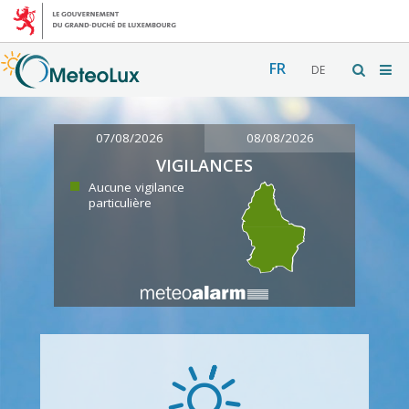
FR
DE
07/08/2026
08/08/2026
VIGILANCES
Aucune vigilance
particulière