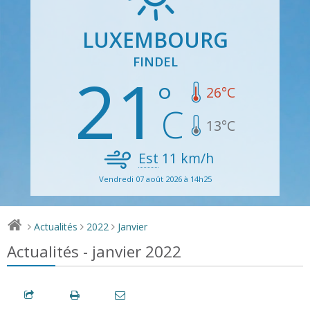
LUXEMBOURG
FINDEL
21
26
°C
13
°C
Est
11
km/h
Vendredi 07 août 2026 à 14h25
Actualités
2022
Janvier
>
>
>
Actualités - janvier 2022