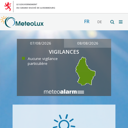
FR
DE
07/08/2026
08/08/2026
VIGILANCES
Aucune vigilance
particulière