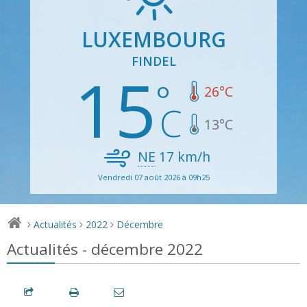
LUXEMBOURG
FINDEL
15
26
°C
13
°C
NE
17
km/h
Vendredi 07 août 2026 à 09h25
Actualités
2022
Décembre
>
>
>
Actualités - décembre 2022