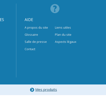
ES
AIDE
A propos du site
Liens utiles
Glossaire
Plan du site
Salle de presse
Aspects légaux
Contact
Mes produits