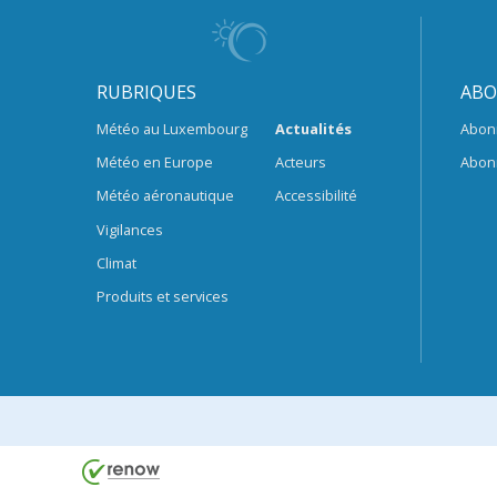
RUBRIQUES
ABO
Météo au Luxembourg
Actualités
Abon
Météo en Europe
Acteurs
Abon
Météo aéronautique
Accessibilité
Vigilances
Climat
Produits et services