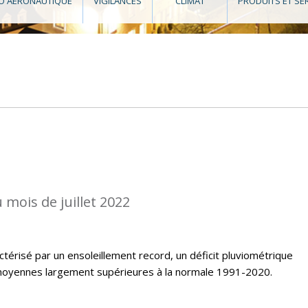
O AÉRONAUTIQUE
VIGILANCES
CLIMAT
PRODUITS ET SE
 mois de juillet 2022
ctérisé par un ensoleillement record, un déficit pluviométrique
oyennes largement supérieures à la normale 1991-2020.