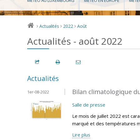
MÉTÉO AU LUXEMBOURG
MÉTÉO EN EUROPE
MÉTÉ
Actualités
2022
Août
>
>
>
Actualités - août 2022
Actualités
Bilan climatologique du
1er-08-2022
Salle de presse
Le mois de juillet 2022 est cara
marqué et des températures m
Lire plus