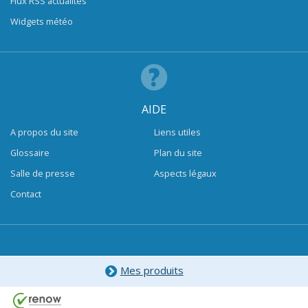
Flux RSS actualités
Widgets météo
AIDE
A propos du site
Liens utiles
Glossaire
Plan du site
Salle de presse
Aspects légaux
Contact
Mes produits