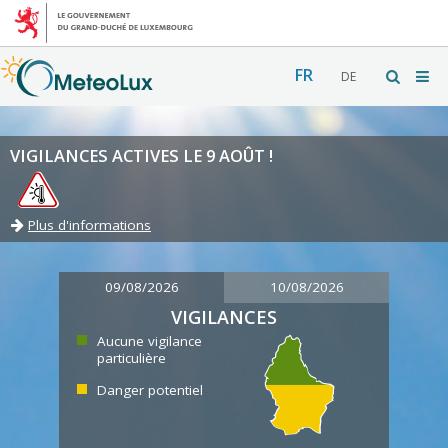
FR
DE
VIGILANCES ACTIVES LE 9 AOÛT !
Plus d'informations
09/08/2026
10/08/2026
VIGILANCES
Aucune vigilance
particulière
Danger potentiel