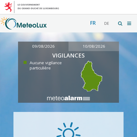
FR
DE
09/08/2026
10/08/2026
VIGILANCES
Aucune vigilance
particulière