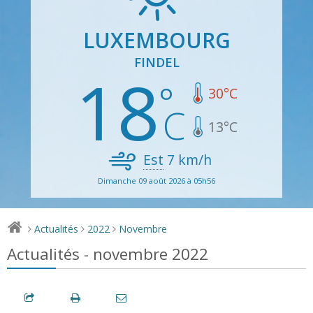
LUXEMBOURG
FINDEL
18
30
°C
13
°C
Est
7
km/h
Dimanche 09 août 2026 à 05h56
Actualités
2022
Novembre
>
>
>
Actualités - novembre 2022