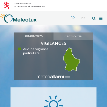
FR
DE
08/08/2026
09/08/2026
VIGILANCES
Aucune vigilance
particulière