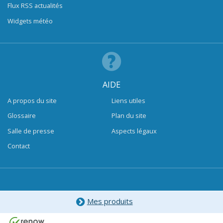
Flux RSS actualités
Widgets météo
AIDE
A propos du site
Liens utiles
Glossaire
Plan du site
Salle de presse
Aspects légaux
Contact
Mes produits