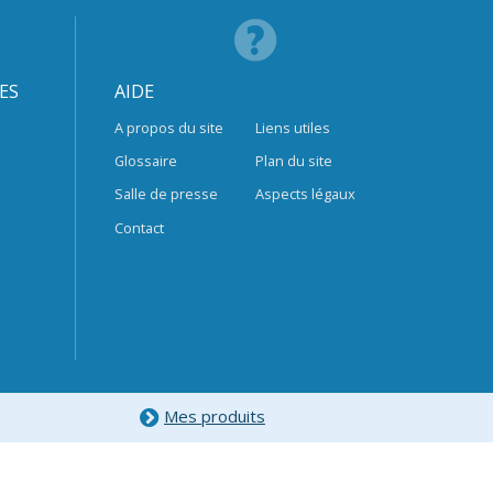
ES
AIDE
A propos du site
Liens utiles
Glossaire
Plan du site
Salle de presse
Aspects légaux
Contact
Mes produits