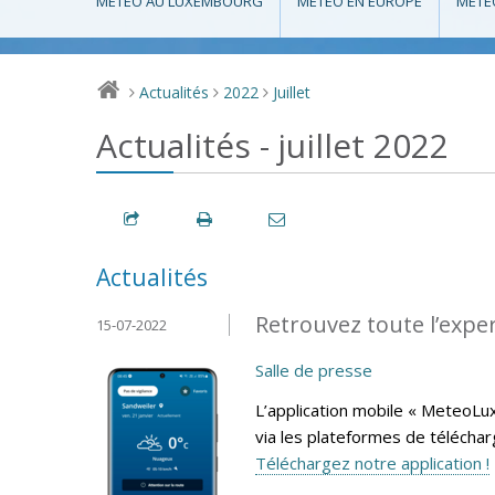
MÉTÉO AU LUXEMBOURG
MÉTÉO EN EUROPE
MÉTÉ
Actualités
2022
Juillet
>
>
>
Actualités - juillet 2022
Actualités
Retrouvez toute l’expe
15-07-2022
Salle de presse
L’application mobile « MeteoLu
via les plateformes de télécha
Téléchargez notre application !