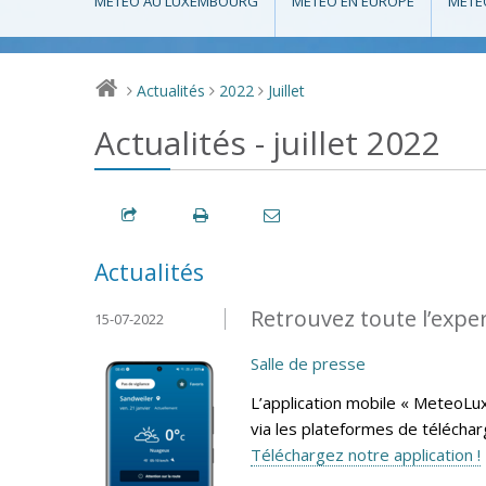
MÉTÉO AU LUXEMBOURG
MÉTÉO EN EUROPE
MÉTÉ
Actualités
2022
Juillet
>
>
>
Actualités - juillet 2022
Actualités
Retrouvez toute l’expe
15-07-2022
Salle de presse
L’application mobile « MeteoLu
via les plateformes de télécha
Téléchargez notre application !