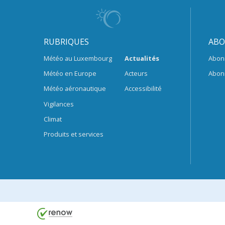
RUBRIQUES
ABO
Météo au Luxembourg
Actualités
Abon
Météo en Europe
Acteurs
Abon
Météo aéronautique
Accessibilité
Vigilances
Climat
Produits et services