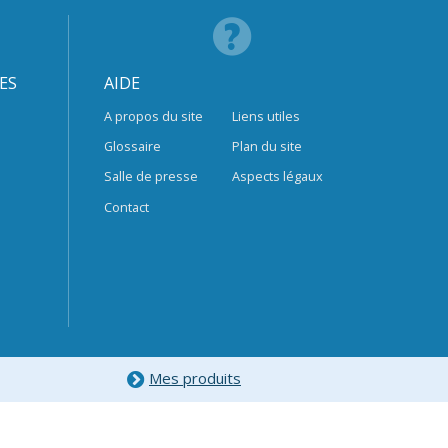
ES
AIDE
A propos du site
Liens utiles
Glossaire
Plan du site
Salle de presse
Aspects légaux
Contact
Mes produits