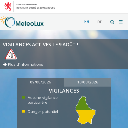
FR
DE
VIGILANCES ACTIVES LE 9 AOÛT !
Plus d'informations
09/08/2026
10/08/2026
VIGILANCES
Aucune vigilance
particulière
Danger potentiel