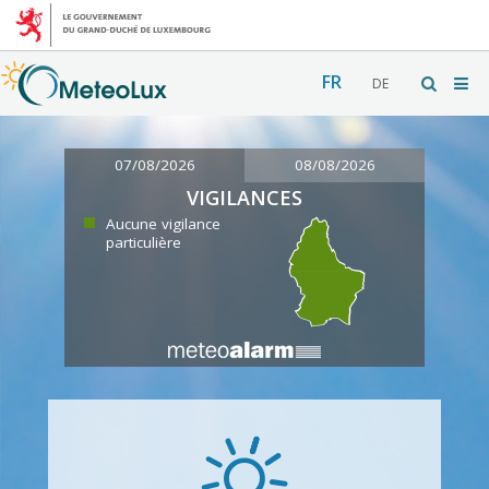
FR
DE
07/08/2026
08/08/2026
VIGILANCES
Aucune vigilance
particulière