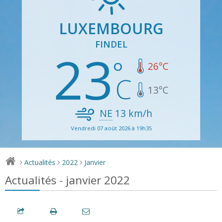
LUXEMBOURG
FINDEL
23
26
°C
13
°C
NE
13
km/h
Vendredi 07 août 2026 à 19h35
Actualités
2022
Janvier
>
>
>
Actualités - janvier 2022