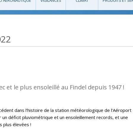
O AÉRONAUTIQUE
VIGILANCES
CLIMAT
PRODUITS ET SE
022
sec et le plus ensoleillé au Findel depuis 1947 !
édent dans l’histoire de la station météorologique de l’Aéroport
un déficit pluviométrique et un ensoleillement records, et une
 plus élevées !