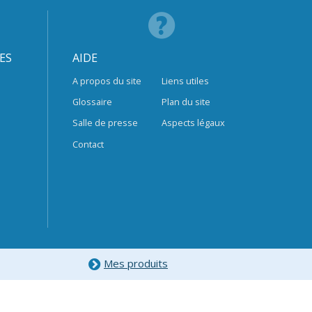
ES
AIDE
A propos du site
Liens utiles
Glossaire
Plan du site
Salle de presse
Aspects légaux
Contact
Mes produits