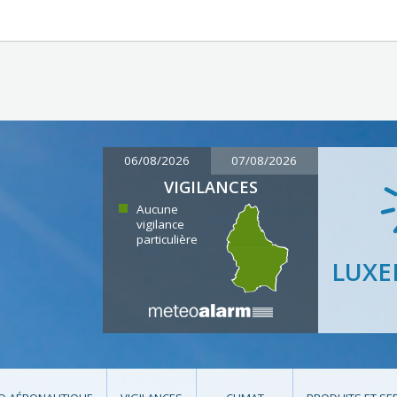
06/08/2026
07/08/2026
VIGILANCES
Aucune
vigilance
particulière
LUX