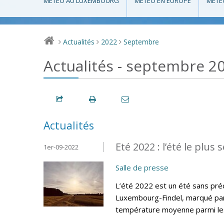
MÉTÉO AU LUXEMBOURG
MÉTÉO EN EUROPE
MÉTÉ
Actualités
2022
Septembre
>
>
>
Actualités - septembre 2
Actualités
Eté 2022 : l’été le plus 
1er-09-2022
Salle de presse
L’été 2022 est un été sans préc
Luxembourg-Findel, marqué par 
température moyenne parmi les