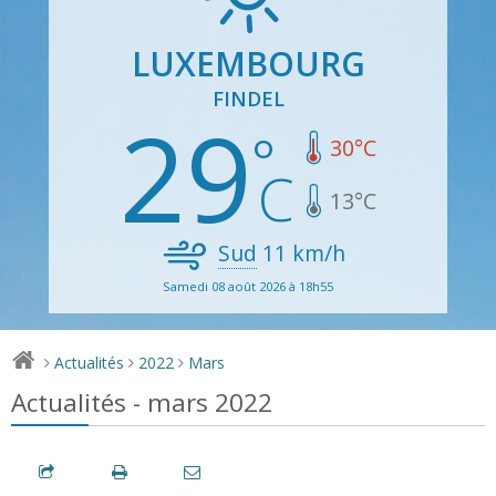
LUXEMBOURG
FINDEL
29
30
°C
13
°C
Sud
11
km/h
Samedi 08 août 2026 à 18h55
Actualités
2022
Mars
>
>
>
Actualités - mars 2022