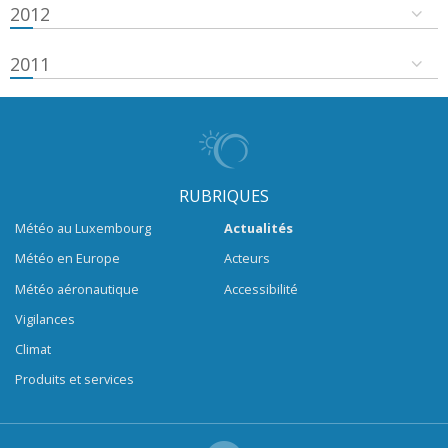
2012
2011
RUBRIQUES
Météo au Luxembourg
Actualités
Météo en Europe
Acteurs
Météo aéronautique
Accessibilité
Vigilances
Climat
Produits et services