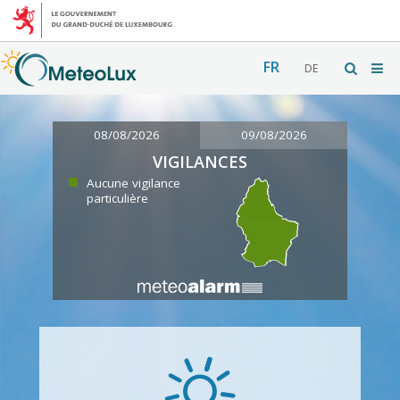
FR
DE
08/08/2026
09/08/2026
VIGILANCES
Aucune vigilance
particulière