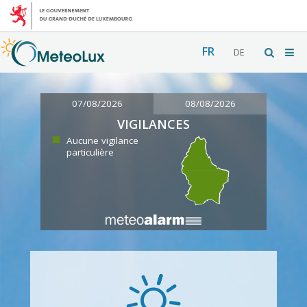
FR
DE
07/08/2026
08/08/2026
VIGILANCES
Aucune vigilance
particulière