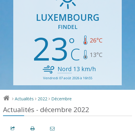
LUXEMBOURG
FINDEL
23
26
°C
13
°C
Nord
13
km/h
Vendredi 07 août 2026 à 16h55
Actualités
2022
Décembre
>
>
>
Actualités - décembre 2022