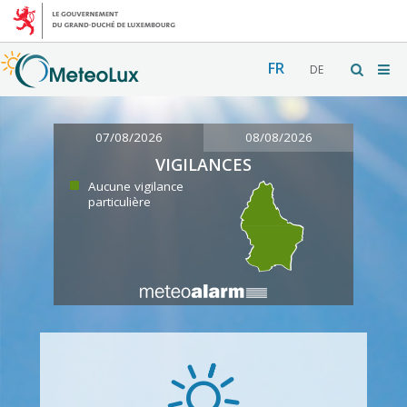
FR
DE
07/08/2026
08/08/2026
VIGILANCES
Aucune vigilance
particulière