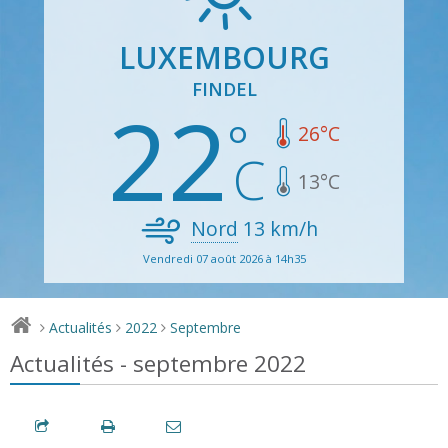
LUXEMBOURG
FINDEL
22
26
°C
13
°C
Nord
13
km/h
Vendredi 07 août 2026 à 14h35
Actualités
2022
Septembre
>
>
>
Actualités - septembre 2022