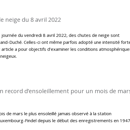
e neige du 8 avril 2022
 journée du vendredi 8 avril 2022, des chutes de neige sont
and-Duché. Celles-ci ont même parfois adopté une intensité fort
article a pour objectifs d’examiner les conditions atmosphérique
 neigeux.
n record d’ensoleillement pour un mois de mars
s de mars le plus ensoleillé jamais observé à la station
Luxembourg-Findel depuis le début des enregistrements en 1947