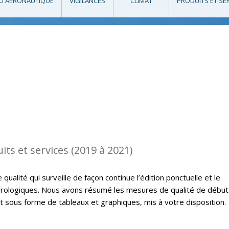
O AÉRONAUTIQUE
VIGILANCES
CLIMAT
PRODUITS ET SE
its et services (2019 à 2021)
ualité qui surveille de façon continue l’édition ponctuelle et le
rologiques. Nous avons résumé les mesures de qualité de début
t sous forme de tableaux et graphiques, mis à votre disposition.