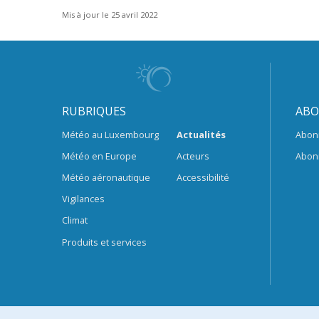
Mis à jour le 25 avril 2022
RUBRIQUES
ABO
Météo au Luxembourg
Actualités
Abon
Météo en Europe
Acteurs
Abon
Météo aéronautique
Accessibilité
Vigilances
Climat
Produits et services