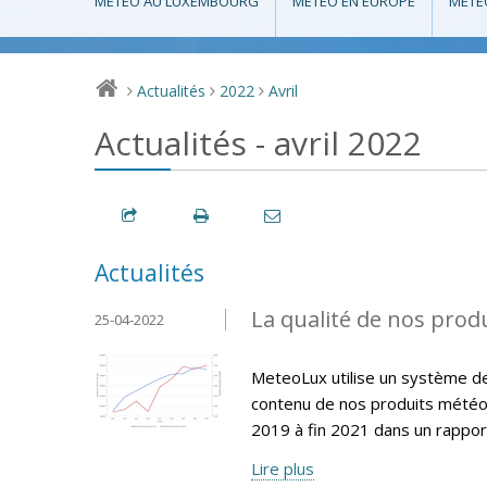
MÉTÉO AU LUXEMBOURG
MÉTÉO EN EUROPE
MÉTÉ
Actualités
2022
Avril
>
>
>
Actualités - avril 2022
Actualités
La qualité de nos produ
25-04-2022
MeteoLux utilise un système de q
contenu de nos produits météo
2019 à fin 2021 dans un rappor
Lire plus