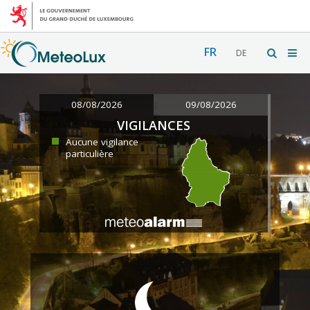
FR
DE
08/08/2026
09/08/2026
VIGILANCES
Aucune vigilance
particulière