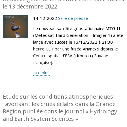
le 13 décembre 2022
14-12-2022
Salle de presse
Le nouveau satellite géostationnaire MTG-I1
(Meteosat Third Generation – Imager 1) a été
lancé avec succès le 13/12/2022 à 21:30
heure CET par une fusée Ariane-5 depuis le
Centre spatial d’ESA à Kourou (Guyane
française).
Lire plus
Etude sur les conditions atmosphériques
favorisant les crues éclairs dans la Grande
Région publiée dans le journal « Hydrology
and Earth System Sciences »