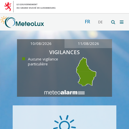
FR
DE
10/08/2026
11/08/2026
VIGILANCES
Aucune vigilance
particulière