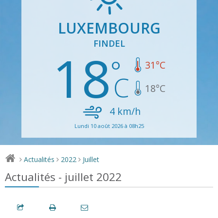
LUXEMBOURG
FINDEL
18
31
°C
18
°C
4
km/h
Lundi 10 août 2026 à 08h25
Actualités
2022
Juillet
>
>
>
Actualités - juillet 2022