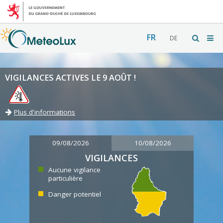
FR
DE
VIGILANCES ACTIVES LE 9 AOÛT !
Plus d'informations
09/08/2026
10/08/2026
VIGILANCES
Aucune vigilance
particulière
Danger potentiel