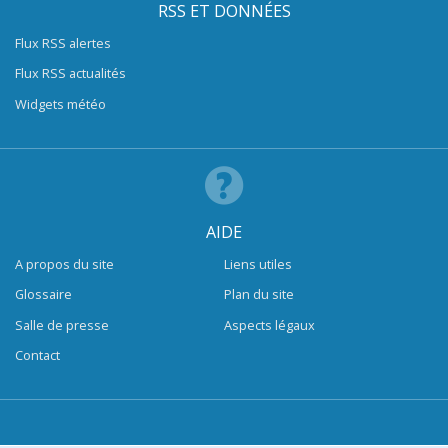
RSS ET DONNÉES
Flux RSS alertes
Flux RSS actualités
Widgets météo
AIDE
A propos du site
Liens utiles
Glossaire
Plan du site
Salle de presse
Aspects légaux
Contact