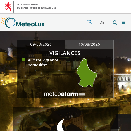
FR
DE
09/08/2026
10/08/2026
VIGILANCES
Aucune vigilance
particulière