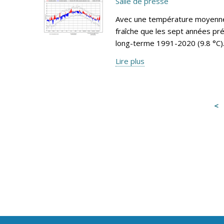
Salle de presse
Avec une température moyenne 
fraîche que les sept années pr
long-terme 1991-2020 (9.8 °C)
Lire plus