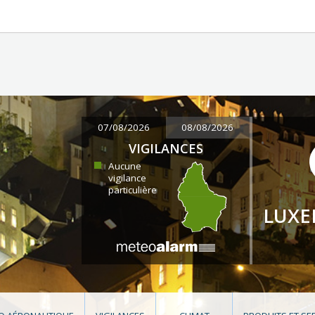
07/08/2026
08/08/2026
VIGILANCES
Aucune
vigilance
particulière
LUX