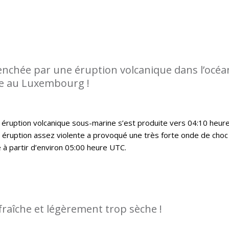
enchée par une éruption volcanique dans l’océa
ée au Luxembourg !
 éruption volcanique sous-marine s’est produite vers 04:10 heur
 éruption assez violente a provoqué une très forte onde de choc
 à partir d’environ 05:00 heure UTC.
fraîche et légèrement trop sèche !