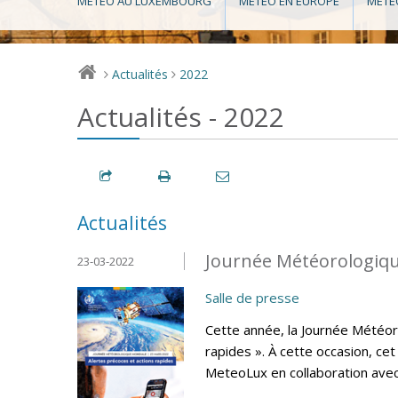
MÉTÉO AU LUXEMBOURG
MÉTÉO EN EUROPE
MÉTÉ
Actualités
2022
>
>
Actualités - 2022
Actualités
Journée Météorologiqu
23-03-2022
Salle de presse
Cette année, la Journée Météor
rapides ». À cette occasion, ce
MeteoLux en collaboration avec