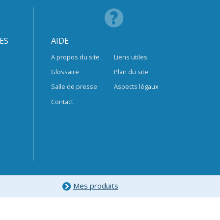
ES
AIDE
A propos du site
Liens utiles
Glossaire
Plan du site
Salle de presse
Aspects légaux
Contact
Mes produits