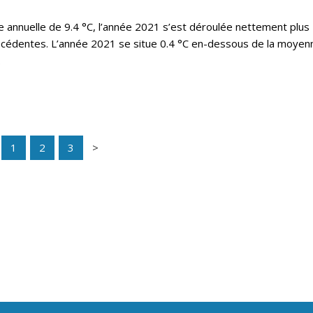
annuelle de 9.4 °C, l’année 2021 s’est déroulée nettement plus
écédentes. L’année 2021 se situe 0.4 °C en-dessous de la moyen
.
1
2
3