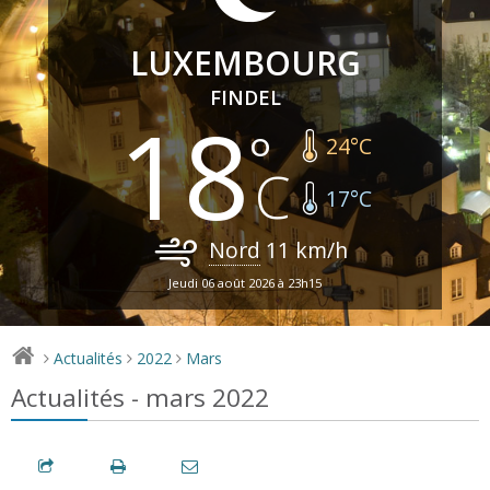
LUXEMBOURG
FINDEL
18
24
°C
17
°C
Nord
11
km/h
Jeudi 06 août 2026 à 23h15
Actualités
2022
Mars
>
>
>
Actualités - mars 2022