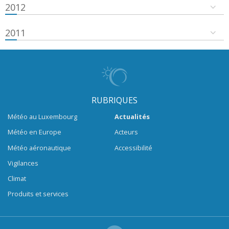
2012
2011
RUBRIQUES
Météo au Luxembourg
Actualités
Météo en Europe
Acteurs
Météo aéronautique
Accessibilité
Vigilances
Climat
Produits et services