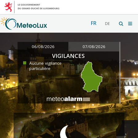
FR
DE
06/08/2026
07/08/2026
VIGILANCES
Aucune vigilance
particulière