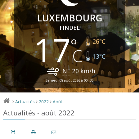
LUXEMBOURG
FINDEL
17
26
°C
13
°C
NE
20
km/h
Samedi 08 août 2026 à 00h35
Actualités
2022
Août
>
>
>
Actualités - août 2022