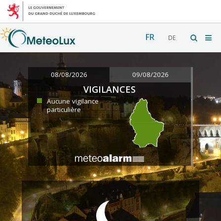
FR
DE
08/08/2026
09/08/2026
VIGILANCES
Aucune vigilance
particulière