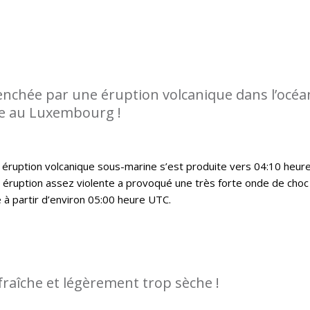
enchée par une éruption volcanique dans l’océa
ée au Luxembourg !
 éruption volcanique sous-marine s’est produite vers 04:10 heur
 éruption assez violente a provoqué une très forte onde de choc
 à partir d’environ 05:00 heure UTC.
fraîche et légèrement trop sèche !