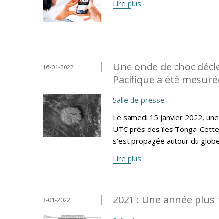
Lire plus
Une onde de choc décl
16-01-2022
Pacifique a été mesur
Salle de presse
Le samedi 15 janvier 2022, une
UTC près des îles Tonga. Cette
s’est propagée autour du globe
Lire plus
2021 : Une année plus 
3-01-2022