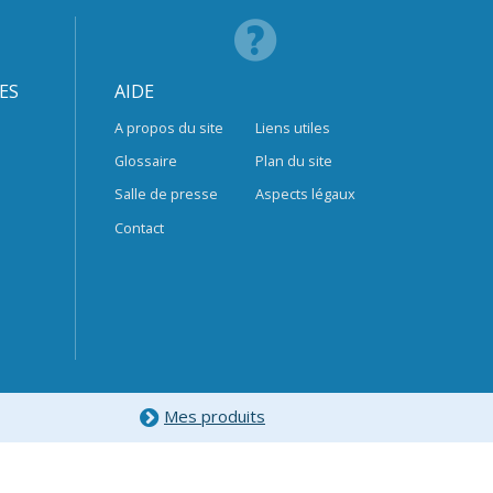
ES
AIDE
A propos du site
Liens utiles
Glossaire
Plan du site
Salle de presse
Aspects légaux
Contact
Mes produits