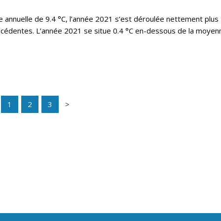
annuelle de 9.4 °C, l’année 2021 s’est déroulée nettement plus
écédentes. L’année 2021 se situe 0.4 °C en-dessous de la moyen
.
1
2
3