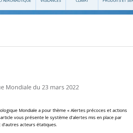
O AÉRONAUTIQUE
VIGILANCES
CLIMAT
PRODUITS ET SE
e Mondiale du 23 mars 2022
ologique Mondiale a pour thème « Alertes précoces et actions
t article vous présente le système d’alertes mis en place par
 d’autres acteurs étatiques.