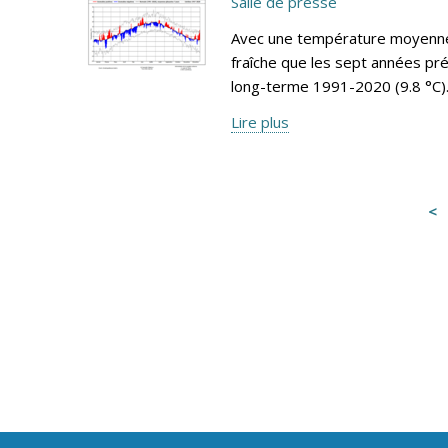
Salle de presse
Avec une température moyenne 
fraîche que les sept années pr
long-terme 1991-2020 (9.8 °C)
Lire plus