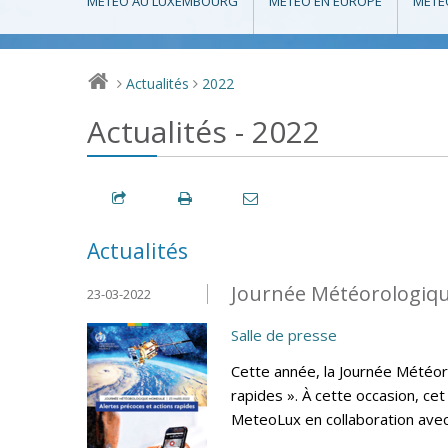
MÉTÉO AU LUXEMBOURG
MÉTÉO EN EUROPE
MÉTÉ
Actualités
2022
>
>
Actualités - 2022
Actualités
Journée Météorologiqu
23-03-2022
Salle de presse
Cette année, la Journée Météor
rapides ». À cette occasion, ce
MeteoLux en collaboration avec