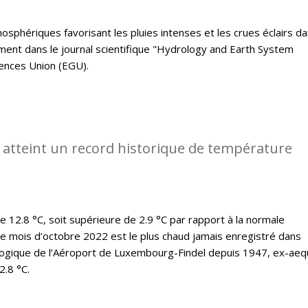
mosphériques favorisant les pluies intenses et les crues éclairs da
ent dans le journal scientifique "Hydrology and Earth System
ences Union (EGU).
 atteint un record historique de température
12.8 °C, soit supérieure de 2.9 °C par rapport à la normale
le mois d’octobre 2022 est le plus chaud jamais enregistré dans
rologique de l’Aéroport de Luxembourg-Findel depuis 1947, ex-ae
2.8 °C.