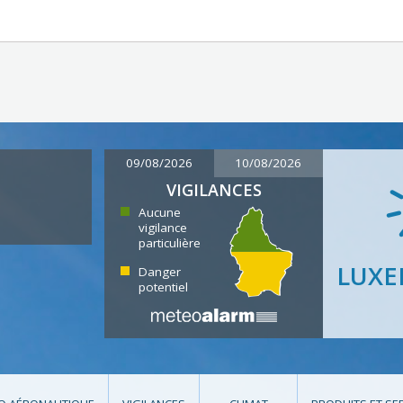
09/08/2026
10/08/2026
VIGILANCES
Aucune
vigilance
particulière
LUX
Danger
potentiel