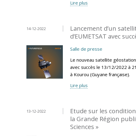
Lire plus
Lancement d’un satelli
14-12-2022
d’EUMETSAT avec succè
Salle de presse
Le nouveau satellite géostatio
avec succès le 13/12/2022 à 21
à Kourou (Guyane française).
Lire plus
Etude sur les conditio
13-12-2022
la Grande Région publi
Sciences »