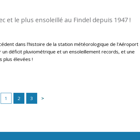
sec et le plus ensoleillé au Findel depuis 1947 !
édent dans l’histoire de la station météorologique de l’Aéroport
un déficit pluviométrique et un ensoleillement records, et une
 plus élevées !
1
2
3