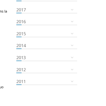
2017
ns la
2016
2015
2014
2013
2012
2011
quo