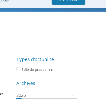
RVICES
Types d'actualité
Salle de presse
(11)
Archives
ux
2026