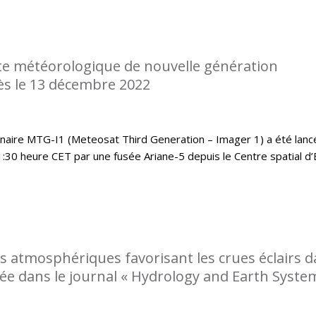
te météorologique de nouvelle génération
s le 13 décembre 2022
nnaire MTG-I1 (Meteosat Third Generation – Imager 1) a été lanc
:30 heure CET par une fusée Ariane-5 depuis le Centre spatial d
ns atmosphériques favorisant les crues éclairs 
ée dans le journal « Hydrology and Earth Syste