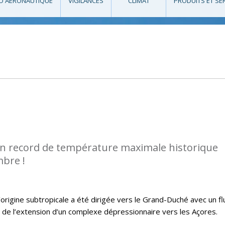
O AÉRONAUTIQUE
VIGILANCES
CLIMAT
PRODUITS ET SE
n record de température maximale historique
bre !
’origine subtropicale a été dirigée vers le Grand-Duché avec un fl
 de l’extension d’un complexe dépressionnaire vers les Açores.