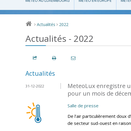
MÉTÉO AU LUXEMBOURG
MÉTÉO EN EUROPE
MÉTÉ
Actualités
2022
>
>
Actualités - 2022
Actualités
MeteoLux enregistre u
31-12-2022
pour un mois de décem
Salle de presse
De l’air particulièrement doux d
de secteur sud-ouest en raison