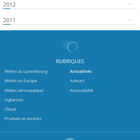
2012
2011
RUBRIQUES
Météo au Luxembourg
Actualités
Météo en Europe
Acteurs
Météo aéronautique
Accessibilité
Vigilances
Climat
Produits et services