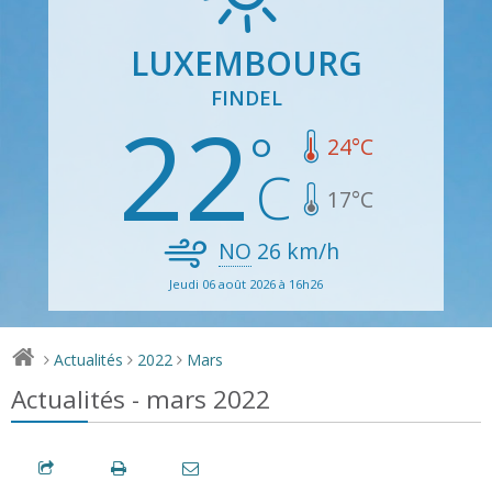
LUXEMBOURG
FINDEL
22
24
°C
17
°C
NO
26
km/h
Jeudi 06 août 2026 à 16h26
Actualités
2022
Mars
>
>
>
Actualités - mars 2022