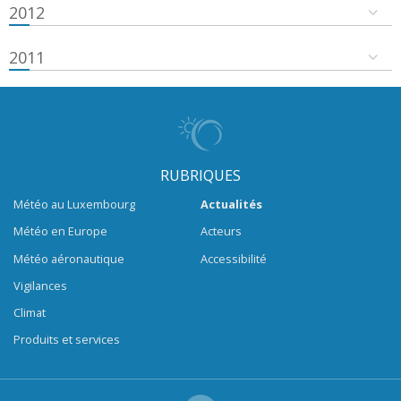
2012
2011
RUBRIQUES
Météo au Luxembourg
Actualités
Météo en Europe
Acteurs
Météo aéronautique
Accessibilité
Vigilances
Climat
Produits et services