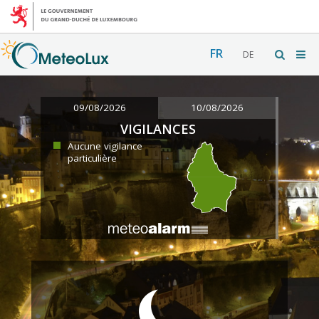
FR
DE
09/08/2026
10/08/2026
VIGILANCES
Aucune vigilance
particulière