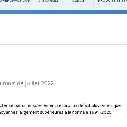
O AÉRONAUTIQUE
VIGILANCES
CLIMAT
PRODUITS ET SE
 mois de juillet 2022
ctérisé par un ensoleillement record, un déficit pluviométrique
oyennes largement supérieures à la normale 1991-2020.