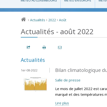
MÉTÉO AU LUXEMBOURG
MÉTÉO EN EUROPE
MÉTÉ
Actualités
2022
Août
>
>
>
Actualités - août 2022
Actualités
Bilan climatologique du
1er-08-2022
Salle de presse
Le mois de juillet 2022 est cara
marqué et des températures m
Lire plus