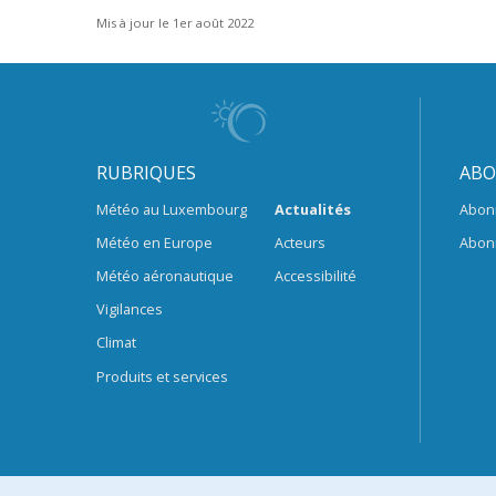
Mis à jour le 1er août 2022
RUBRIQUES
ABO
Météo au Luxembourg
Actualités
Abon
Météo en Europe
Acteurs
Abon
Météo aéronautique
Accessibilité
Vigilances
Climat
Produits et services