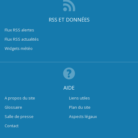
RSS ET DONNÉES
Flux RSS alertes
Flux RSS actualités
Widgets météo
AIDE
A propos du site
Liens utiles
Glossaire
Plan du site
Salle de presse
Aspects légaux
Contact