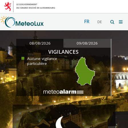
FR
DE
08/08/2026
09/08/2026
VIGILANCES
Aucune vigilance
particulière