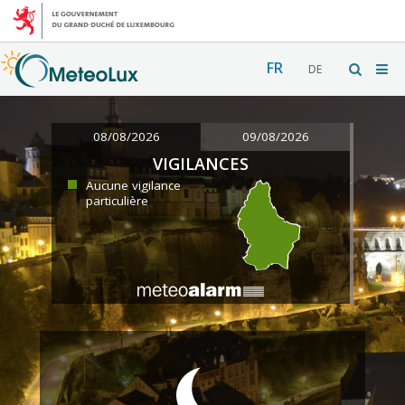
FR
DE
08/08/2026
09/08/2026
VIGILANCES
Aucune vigilance
particulière