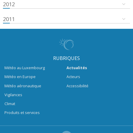
2012
2011
RUBRIQUES
Météo au Luxembourg
Actualités
Météo en Europe
Acteurs
Météo aéronautique
Accessibilité
Vigilances
Climat
Produits et services