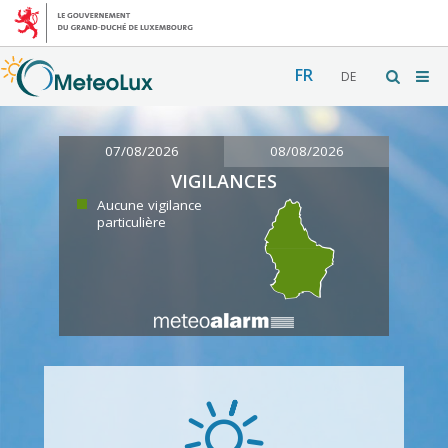
FR
DE
07/08/2026
08/08/2026
VIGILANCES
Aucune vigilance
particulière