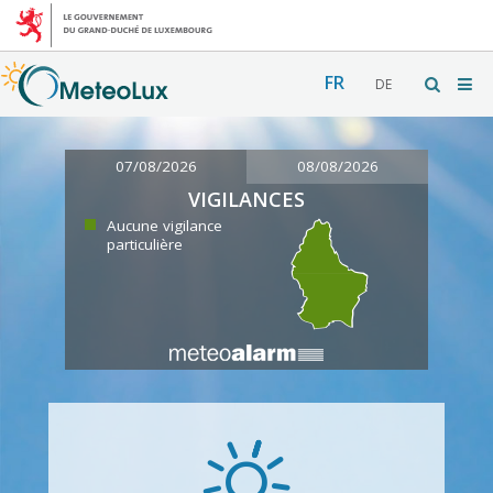
FR
DE
07/08/2026
08/08/2026
VIGILANCES
Aucune vigilance
particulière