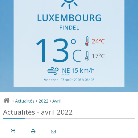
LUXEMBOURG
FINDEL
13
24
°C
17
°C
NE
15
km/h
Vendredi 07 août 2026 à 06h05
Actualités
2022
Avril
>
>
>
Actualités - avril 2022