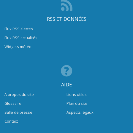
RSS ET DONNÉES
Flux RSS alertes
Flux RSS actualités
Widgets météo
AIDE
A propos du site
Liens utiles
Glossaire
Plan du site
Salle de presse
Aspects légaux
Contact