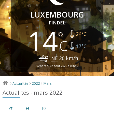
LUXEMBOURG
FINDEL
14
24
°C
17
°C
NE
20
km/h
Vendredi 07 août 2026 à 03h45
Actualités
2022
Mars
>
>
>
Actualités - mars 2022