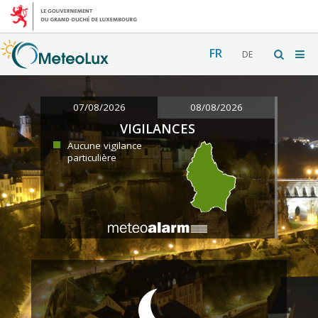
FR
DE
07/08/2026
08/08/2026
VIGILANCES
Aucune vigilance
particulière