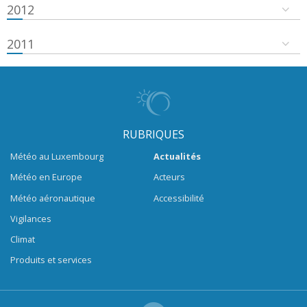
2012
2011
RUBRIQUES
Météo au Luxembourg
Actualités
Météo en Europe
Acteurs
Météo aéronautique
Accessibilité
Vigilances
Climat
Produits et services