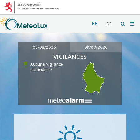
FR
DE
08/08/2026
09/08/2026
VIGILANCES
Aucune vigilance
particulière