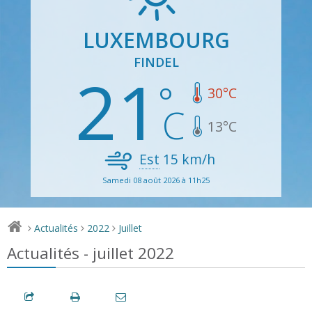
LUXEMBOURG
FINDEL
21
30
°C
13
°C
Est
15
km/h
Samedi 08 août 2026 à 11h25
Actualités
2022
Juillet
>
>
>
Actualités - juillet 2022