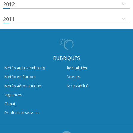
2012
2011
RUBRIQUES
Météo au Luxembourg
Actualités
Météo en Europe
Acteurs
Météo aéronautique
Accessibilité
Vigilances
Climat
Produits et services