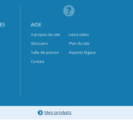
ES
AIDE
A propos du site
Liens utiles
Glossaire
Plan du site
Salle de presse
Aspects légaux
Contact
Mes produits