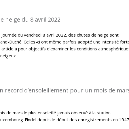
e neige du 8 avril 2022
 journée du vendredi 8 avril 2022, des chutes de neige sont
and-Duché. Celles-ci ont même parfois adopté une intensité fort
article a pour objectifs d’examiner les conditions atmosphérique
 neigeux.
n record d’ensoleillement pour un mois de mars
s de mars le plus ensoleillé jamais observé à la station
Luxembourg-Findel depuis le début des enregistrements en 1947