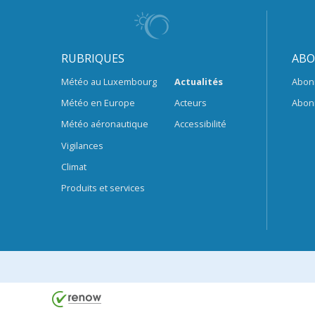
RUBRIQUES
ABO
Météo au Luxembourg
Actualités
Abon
Météo en Europe
Acteurs
Abon
Météo aéronautique
Accessibilité
Vigilances
Climat
Produits et services