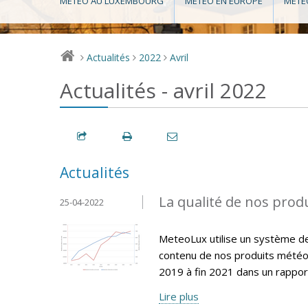
MÉTÉO AU LUXEMBOURG
MÉTÉO EN EUROPE
MÉTÉ
Actualités
2022
Avril
>
>
>
Actualités - avril 2022
Actualités
La qualité de nos produ
25-04-2022
MeteoLux utilise un système de q
contenu de nos produits météo
2019 à fin 2021 dans un rappor
Lire plus