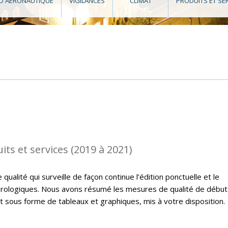
O AÉRONAUTIQUE
VIGILANCES
CLIMAT
PRODUITS ET SE
its et services (2019 à 2021)
ualité qui surveille de façon continue l’édition ponctuelle et le
rologiques. Nous avons résumé les mesures de qualité de début
t sous forme de tableaux et graphiques, mis à votre disposition.