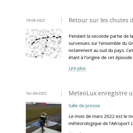
Retour sur les chutes d
19-04-2022
Pendant la seconde partie de la
survenues sur l’ensemble du Gr
notamment au sud du pays. Cet 
étant à l’origine de cet épisode
Lire plus
MeteoLux enregistre u
1er-04-2022
Salle de presse
Le mois de mars 2022 est le moi
météorologique de l’Aéroport 