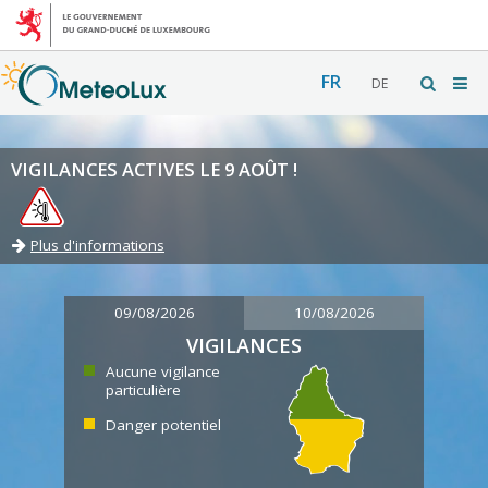
FR
DE
VIGILANCES ACTIVES LE 9 AOÛT !
Plus d'informations
09/08/2026
10/08/2026
VIGILANCES
Aucune vigilance
particulière
Danger potentiel