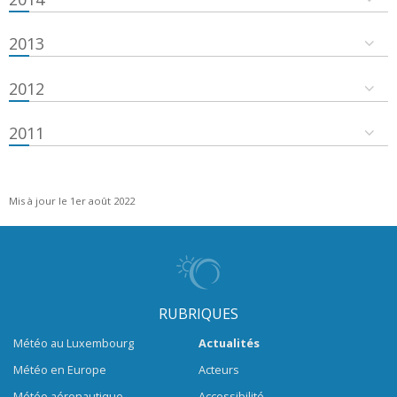
2013
2012
2011
Mis à jour le 1er août 2022
RUBRIQUES
Météo au Luxembourg
Actualités
Météo en Europe
Acteurs
Météo aéronautique
Accessibilité