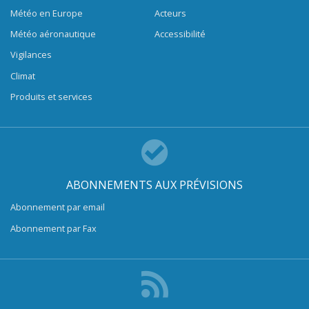
Météo en Europe
Acteurs
Météo aéronautique
Accessibilité
Vigilances
Climat
Produits et services
ABONNEMENTS AUX PRÉVISIONS
Abonnement par email
Abonnement par Fax