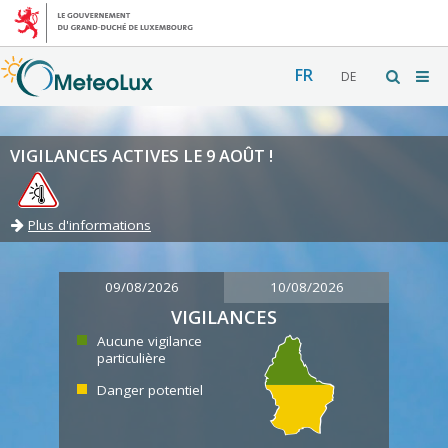
FR
DE
VIGILANCES ACTIVES LE 9 AOÛT !
Plus d'informations
09/08/2026
10/08/2026
VIGILANCES
Aucune vigilance
particulière
Danger potentiel