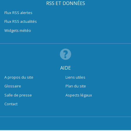
RSS ET DONNÉES
Flux RSS alertes
Flux RSS actualités
Widgets météo
AIDE
A propos du site
Liens utiles
Glossaire
Plan du site
Salle de presse
Aspects légaux
Contact