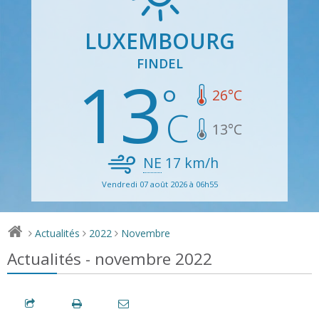
LUXEMBOURG
FINDEL
13
26
°C
13
°C
NE
17
km/h
Vendredi 07 août 2026 à 06h55
Actualités
2022
Novembre
>
>
>
Actualités - novembre 2022