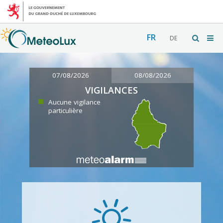
FR
DE
07/08/2026
08/08/2026
VIGILANCES
Aucune vigilance
particulière