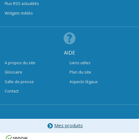
Flux RSS actualités
Widgets météo
AIDE
A propos du site
Liens utiles
Glossaire
Plan du site
Salle de presse
Aspects légaux
Contact
Mes produits