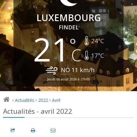
LUXEMBOURG
FINDEL
21
24
°C
17
°C
NO
11
km/h
Jeudi 06 août 2026 à 21h05
Actualités
2022
Avril
>
>
>
Actualités - avril 2022