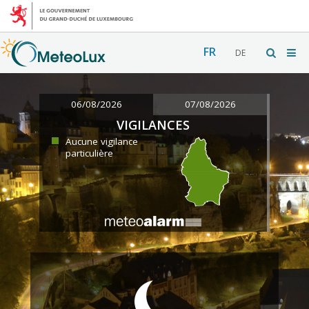
FR
DE
06/08/2026
07/08/2026
VIGILANCES
Aucune vigilance
particulière