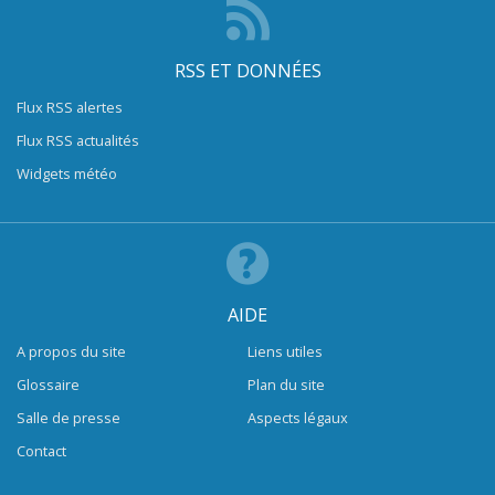
RSS ET DONNÉES
Flux RSS alertes
Flux RSS actualités
Widgets météo
AIDE
A propos du site
Liens utiles
Glossaire
Plan du site
Salle de presse
Aspects légaux
Contact