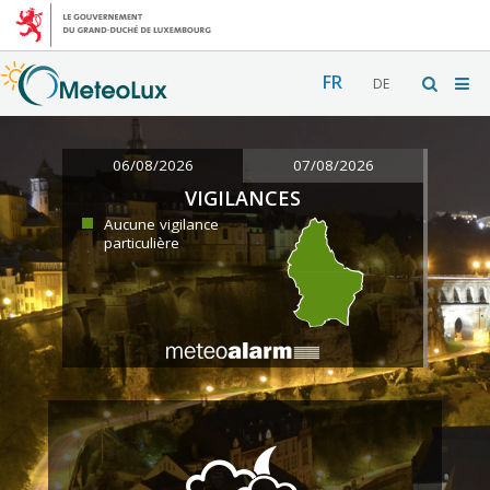
FR
DE
06/08/2026
07/08/2026
VIGILANCES
Aucune vigilance
particulière