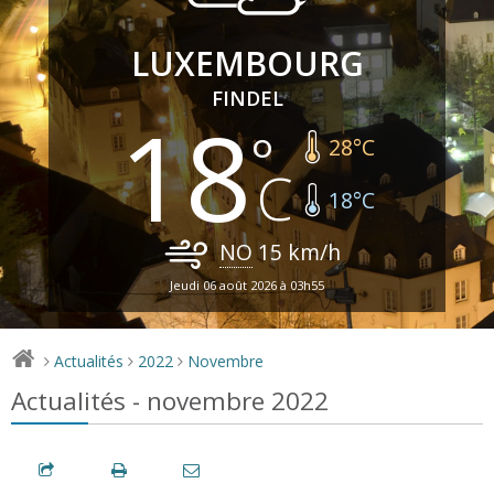
LUXEMBOURG
FINDEL
18
28
°C
18
°C
NO
15
km/h
Jeudi 06 août 2026 à 03h55
Actualités
2022
Novembre
>
>
>
Actualités - novembre 2022