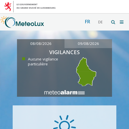
FR
DE
08/08/2026
09/08/2026
VIGILANCES
Aucune vigilance
particulière