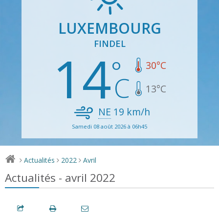
LUXEMBOURG
FINDEL
14
30
°C
13
°C
NE
19
km/h
Samedi 08 août 2026 à 06h45
Actualités
2022
Avril
>
>
>
Actualités - avril 2022