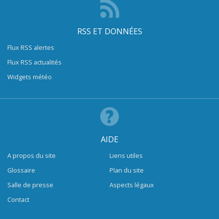
RSS ET DONNÉES
Flux RSS alertes
Flux RSS actualités
Widgets météo
AIDE
A propos du site
Liens utiles
Glossaire
Plan du site
Salle de presse
Aspects légaux
Contact