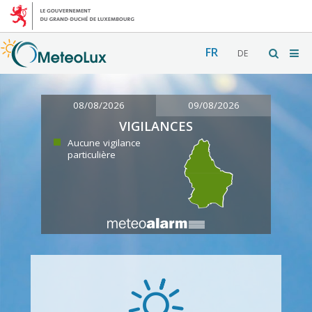
FR
DE
08/08/2026
09/08/2026
VIGILANCES
Aucune vigilance
particulière