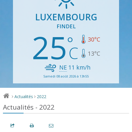
LUXEMBOURG
FINDEL
25
30
°C
13
°C
NE
11
km/h
Samedi 08 août 2026 à 13h55
Actualités
2022
>
>
Actualités - 2022