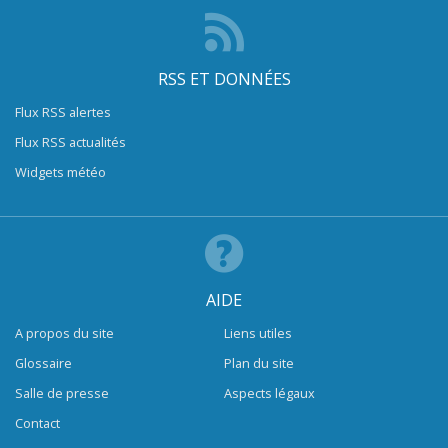
RSS ET DONNÉES
Flux RSS alertes
Flux RSS actualités
Widgets météo
AIDE
A propos du site
Liens utiles
Glossaire
Plan du site
Salle de presse
Aspects légaux
Contact