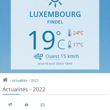
LUXEMBOURG
FINDEL
19
24
°C
17
°C
Ouest
15
km/h
Jeudi 06 août 2026 à 10h45
Actualités
2022
>
>
Actualités - 2022