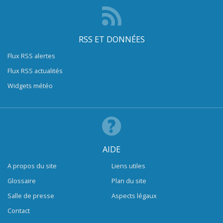
RSS ET DONNÉES
Flux RSS alertes
Flux RSS actualités
Widgets météo
AIDE
A propos du site
Liens utiles
Glossaire
Plan du site
Salle de presse
Aspects légaux
Contact