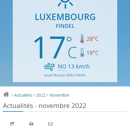
LUXEMBOURG
FINDEL
17
28
°C
18
°C
NO
13
km/h
Jeudi 06 août 2026 à 05h55
Actualités
2022
Novembre
>
>
>
Actualités - novembre 2022