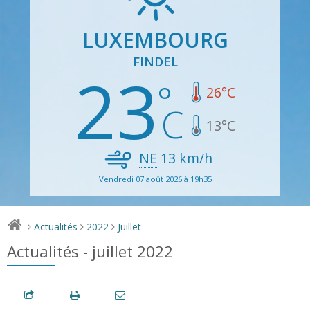
LUXEMBOURG
FINDEL
23
26
°C
13
°C
NE
13
km/h
Vendredi 07 août 2026 à 19h35
Actualités
2022
Juillet
>
>
>
Actualités - juillet 2022