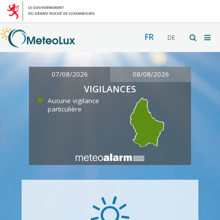
FR
DE
07/08/2026
08/08/2026
VIGILANCES
Aucune vigilance
particulière