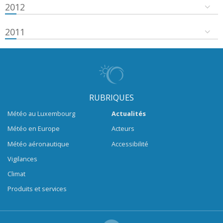
2012
2011
RUBRIQUES
Météo au Luxembourg
Actualités
Météo en Europe
Acteurs
Météo aéronautique
Accessibilité
Vigilances
Climat
Produits et services