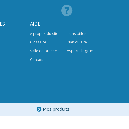
ES
AIDE
A propos du site
Liens utiles
Glossaire
Plan du site
Salle de presse
Aspects légaux
Contact
Mes produits