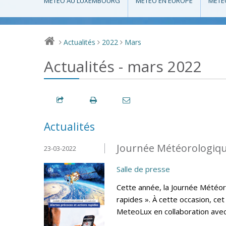
MÉTÉO AU LUXEMBOURG
MÉTÉO EN EUROPE
MÉTÉ
Actualités
2022
Mars
>
>
>
Actualités - mars 2022
Actualités
Journée Météorologiqu
23-03-2022
Salle de presse
Cette année, la Journée Météor
rapides ». À cette occasion, ce
MeteoLux en collaboration avec