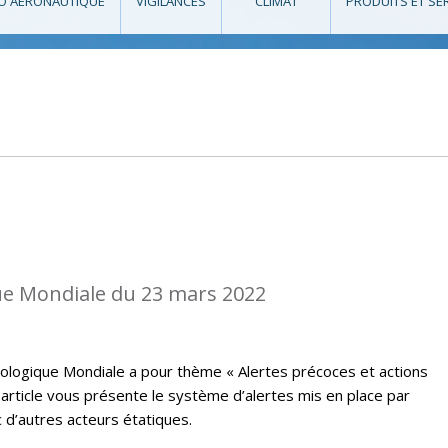
O AÉRONAUTIQUE
VIGILANCES
CLIMAT
PRODUITS ET SE
e Mondiale du 23 mars 2022
ologique Mondiale a pour thème « Alertes précoces et actions
t article vous présente le système d’alertes mis en place par
 d’autres acteurs étatiques.