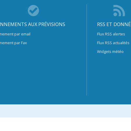
NNEMENTS AUX PRÉVISIONS
RSS ET DONNÉ
nement par email
Flux RSS alertes
nement par Fax
Flux RSS actualités
Widgets météo