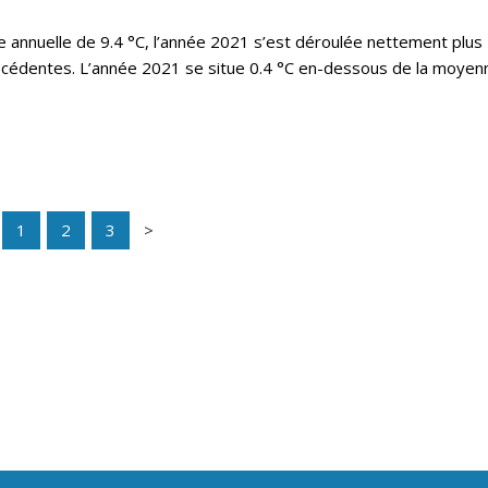
annuelle de 9.4 °C, l’année 2021 s’est déroulée nettement plus
écédentes. L’année 2021 se situe 0.4 °C en-dessous de la moyen
.
1
2
3