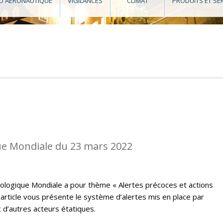
O AÉRONAUTIQUE
VIGILANCES
CLIMAT
PRODUITS ET SE
e Mondiale du 23 mars 2022
ologique Mondiale a pour thème « Alertes précoces et actions
t article vous présente le système d’alertes mis en place par
 d’autres acteurs étatiques.