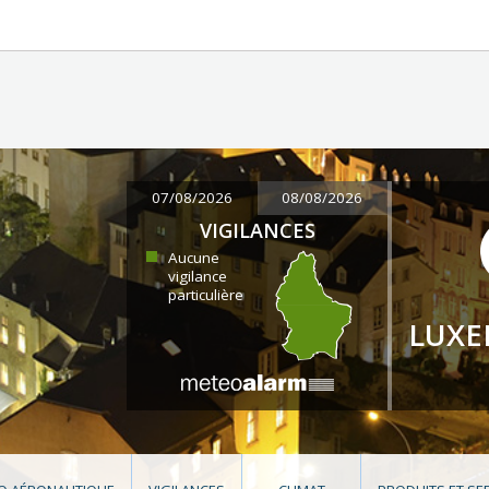
07/08/2026
08/08/2026
VIGILANCES
Aucune
vigilance
particulière
LUX