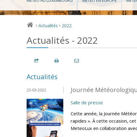
MÉTÉO AU LUXEMBOURG
MÉTÉO EN EUROPE
MÉTÉ
Actualités
2022
>
>
Actualités - 2022
Actualités
Journée Météorologiqu
23-03-2022
Salle de presse
Cette année, la Journée Météor
rapides ». À cette occasion, ce
MeteoLux en collaboration avec