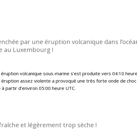
enchée par une éruption volcanique dans l’océa
ée au Luxembourg !
 éruption volcanique sous-marine s’est produite vers 04:10 heur
 éruption assez violente a provoqué une très forte onde de choc
 à partir d’environ 05:00 heure UTC.
fraîche et légèrement trop sèche !