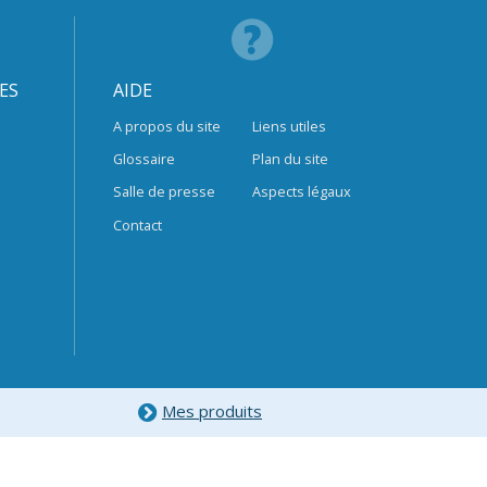
ES
AIDE
A propos du site
Liens utiles
Glossaire
Plan du site
Salle de presse
Aspects légaux
Contact
Mes produits