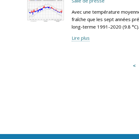
Salle de presse
Avec une température moyenne 
fraîche que les sept années pr
long-terme 1991-2020 (9.8 °C)
Lire plus