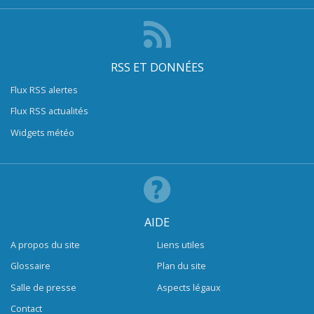
RSS ET DONNÉES
Flux RSS alertes
Flux RSS actualités
Widgets météo
AIDE
A propos du site
Liens utiles
Glossaire
Plan du site
Salle de presse
Aspects légaux
Contact