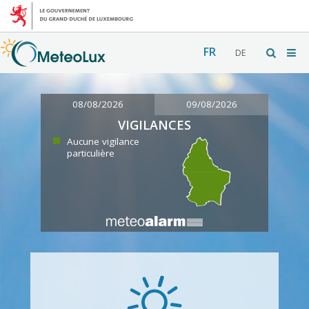
FR
DE
08/08/2026
09/08/2026
VIGILANCES
Aucune vigilance
particulière