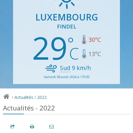
LUXEMBOURG
FINDEL
29
30
°C
13
°C
Sud
9
km/h
Samedi 08 août 2026 à 17h35
Actualités
2022
>
>
Actualités - 2022