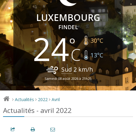
LUXEMBOURG
FINDEL
24
30
°C
13
°C
Sud
2
km/h
Samedi 08 août 2026 à 21h25
Actualités
2022
Avril
>
>
>
Actualités - avril 2022