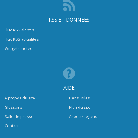
RSS ET DONNÉES
Flux RSS alertes
Flux RSS actualités
Widgets météo
AIDE
A propos du site
Liens utiles
Glossaire
Plan du site
Salle de presse
Aspects légaux
Contact