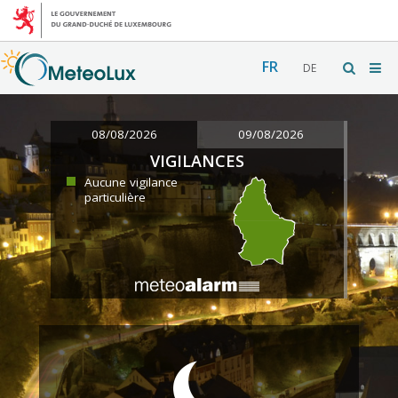
FR
DE
08/08/2026
09/08/2026
VIGILANCES
Aucune vigilance
particulière