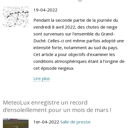
19-04-2022
Pendant la seconde partie de la journée du
vendredi 8 avril 2022, des chutes de neige
sont survenues sur l’ensemble du Grand-
Duché. Celles-ci ont même parfois adopté une
intensité forte, notamment au sud du pays.
Cet article a pour objectifs d’examiner les
conditions atmosphériques étant à l’origine de
cet épisode neigeux.
Lire plus
MeteoLux enregistre un record
d’ensoleillement pour un mois de mars !
1er-04-2022
Salle de presse