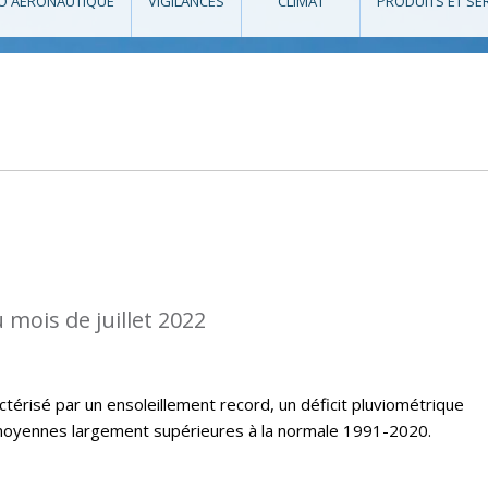
O AÉRONAUTIQUE
VIGILANCES
CLIMAT
PRODUITS ET SE
 mois de juillet 2022
ctérisé par un ensoleillement record, un déficit pluviométrique
oyennes largement supérieures à la normale 1991-2020.