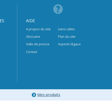
ES
AIDE
A propos du site
Liens utiles
Glossaire
Plan du site
Salle de presse
Aspects légaux
Contact
Mes produits