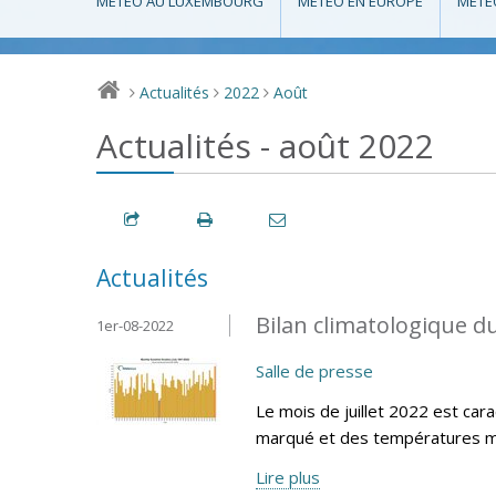
MÉTÉO AU LUXEMBOURG
MÉTÉO EN EUROPE
MÉTÉ
Actualités
2022
Août
>
>
>
Actualités - août 2022
Actualités
Bilan climatologique du
1er-08-2022
Salle de presse
Le mois de juillet 2022 est cara
marqué et des températures m
Lire plus