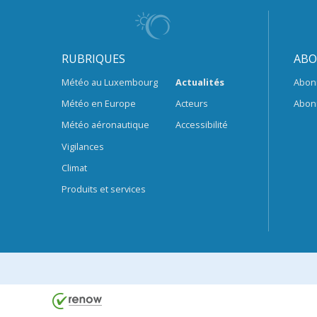
RUBRIQUES
ABO
Météo au Luxembourg
Actualités
Abon
Météo en Europe
Acteurs
Abon
Météo aéronautique
Accessibilité
Vigilances
Climat
Produits et services