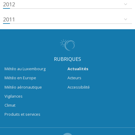
2012
2011
RUBRIQUES
Météo au Luxembourg
Actualités
Météo en Europe
Acteurs
Météo aéronautique
Accessibilité
Vigilances
Climat
Produits et services