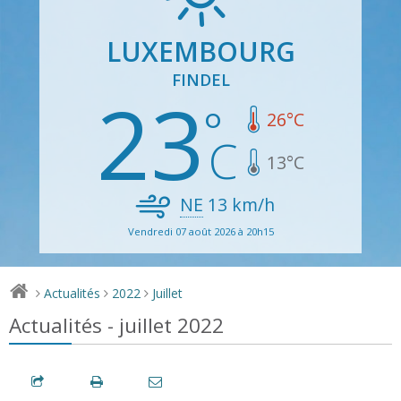
LUXEMBOURG
FINDEL
23
26
°C
13
°C
NE
13
km/h
Vendredi 07 août 2026 à 20h15
Actualités
2022
Juillet
>
>
>
Actualités - juillet 2022