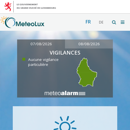
FR
DE
07/08/2026
08/08/2026
VIGILANCES
Aucune vigilance
particulière